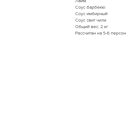
Лайм
Соус барбекю
Соус имбирный
Соус свит чили
Общий вес: 2 кг
Рассчитан на 5-6 персон