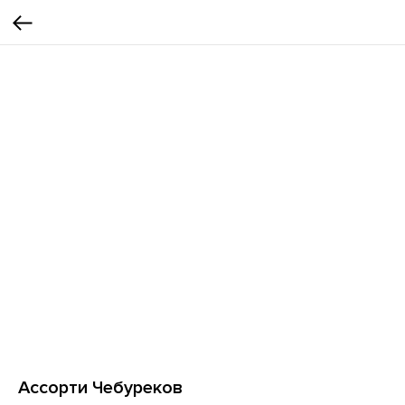
Ассорти Чебуреков