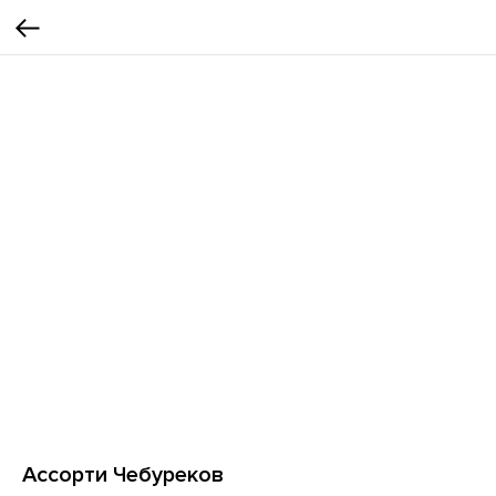
Ассорти Чебуреков