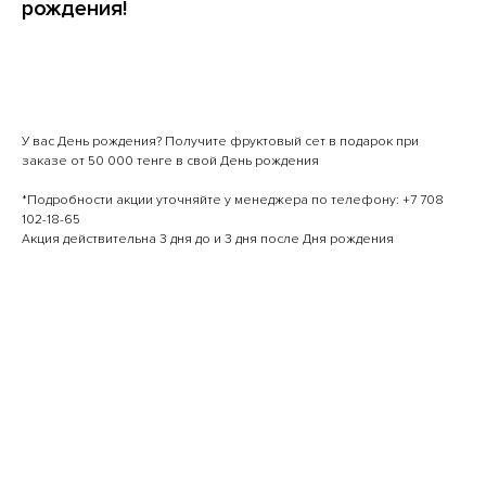
рождения!
В корзину
У вас День рождения? Получите фруктовый сет в подарок при
заказе от 50 000 тенге в свой День рождения
*Подробности акции уточняйте у менеджера по телефону: +7 708
102-18-65
Акция действительна 3 дня до и 3 дня после Дня рождения