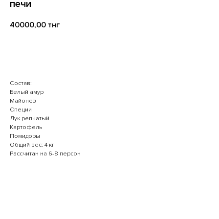
печи
40000,00
тнг
В корзину
Состав:
Белый амур
Майонез
Специи
Лук репчатый
Картофель
Помидоры
Общий вес: 4 кг
Рассчитан на 6-8 персон