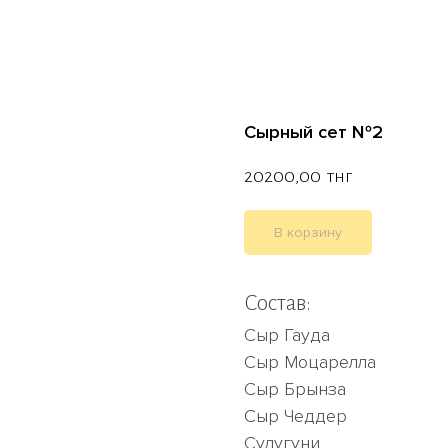
Сырный сет №2
20200,00
тнг
В корзину
Состав:
Сыр Гауда
Сыр Моцарелла
Сыр Брынза
Сыр Чеддер
Сулугуни