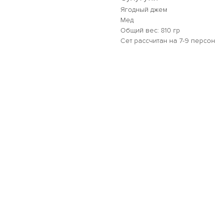
Ягодный джем
Мед
Общий вес: 810 гр
Сет рассчитан на 7-9 персон